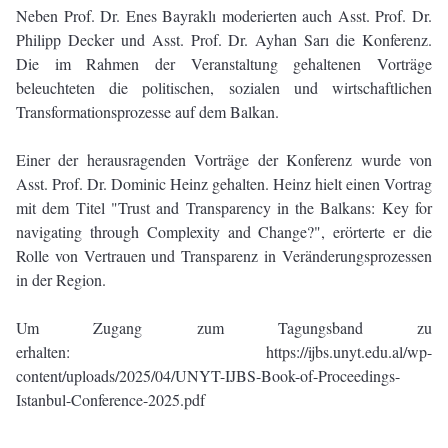
Neben Prof. Dr. Enes Bayraklı moderierten auch Asst. Prof. Dr.
Philipp Decker und Asst. Prof. Dr. Ayhan Sarı die Konferenz.
Die im Rahmen der Veranstaltung gehaltenen Vorträge
beleuchteten die politischen, sozialen und wirtschaftlichen
Transformationsprozesse auf dem Balkan.
Einer der herausragenden Vorträge der Konferenz wurde von
Asst. Prof. Dr. Dominic Heinz gehalten. Heinz hielt einen Vortrag
mit dem Titel "Trust and Transparency in the Balkans: Key for
navigating through Complexity and Change?", erörterte er die
Rolle von Vertrauen und Transparenz in Veränderungsprozessen
in der Region.
Um Zugang zum Tagungsband zu
erhalten:
https://ijbs.unyt.edu.al/wp-
content/uploads/2025/04/UNYT-IJBS-Book-of-Proceedings-
Istanbul-Conference-2025.pdf