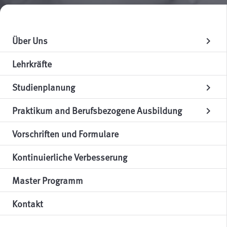
Über Uns
chevron_right
Lehrkräfte
Studienplanung
chevron_right
Praktikum and Berufsbezogene Ausbildung
chevron_right
Vorschriften und Formulare
Kontinuierliche Verbesserung
Master Programm
Kontakt