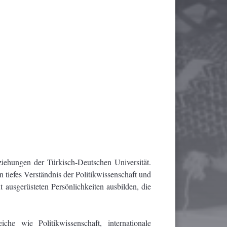
iehungen der Türkisch-Deutschen Universität.
 tiefes Verständnis der Politikwissenschaft und
 ausgerüsteten Persönlichkeiten ausbilden, die
che wie Politikwissenschaft, internationale