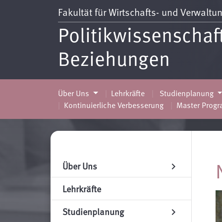
Fakultät für Wirtschafts- und Verwalt
Politikwissenschaf
Beziehungen
Über Uns
Lehrkräfte
Studienplanung
Kontinuierliche Verbesserung
Master Prog
Über Uns
chevron_right
Lehrkräfte
Studienplanung
chevron_right