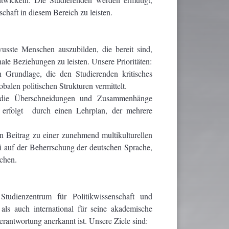
haft in diesem Bereich zu leisten.
wusste Menschen auszubilden, die bereit sind,
ale Beziehungen zu leisten. Unsere Prioritäten:
n Grundlage, die den Studierenden kritisches
alen politischen Strukturen vermittelt.
, die Überschneidungen und Zusammenhänge
s erfolgt durch einen Lehrplan, der mehrere
n Beitrag zu einer zunehmend multikulturellen
ei auf der Beherrschung der deutschen Sprache,
ichen.
tudienzentrum für Politikwissenschaft und
als auch international für seine akademische
erantwortung anerkannt ist. Unsere Ziele sind: