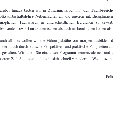
Fachbereiche
arüber hinaus bieten wir in Zusammenarbeit mit den
olkswirtschaftslehre Nebenfächer
an, die unseren interdisziplinär
rmöglichen, Fachwissen in unterschiedlichen Bereichen zu erwer
solventen sowohl im akademischen als auch im beruflichen Leben als vi
urch all dies wollen wir die Führungskräfte von morgen ausbilden, d
ondern auch durch ethische Perspektiven und praktische Fähigkeiten a
u gestalten. Wir laden Sie ein, unser Programm kennenzulernen und 
serem Ziel, Studierende für eine sich schnell verändernde Welt auszubi
Poli