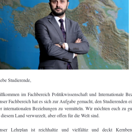
iebe Studierende,
illkommen im Fachbereich Politikwissenschaft und Internationale Bez
ser Fachbereich hat es sich zur Aufgabe gemacht, den Studierenden ein
er internationalen Beziehungen zu vermitteln. Wir möchten euch zu gut
 diesem Land verwurzelt, aber offen für die Welt sind.
nser Lehrplan ist reichhaltig und vielfältig und deckt Kernberei