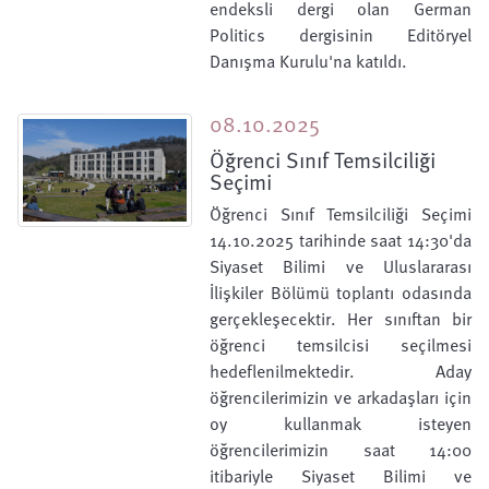
endeksli dergi olan German
Politics dergisinin Editöryel
Danışma Kurulu'na katıldı.
08.10.2025
Öğrenci Sınıf Temsilciliği
Seçimi
Öğrenci Sınıf Temsilciliği Seçimi
14.10.2025 tarihinde saat 14:30'da
Siyaset Bilimi ve Uluslararası
İlişkiler Bölümü toplantı odasında
gerçekleşecektir. Her sınıftan bir
öğrenci temsilcisi seçilmesi
hedeflenilmektedir. Aday
öğrencilerimizin ve arkadaşları için
oy kullanmak isteyen
öğrencilerimizin saat 14:00
itibariyle Siyaset Bilimi ve