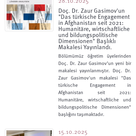
28.10.2025
Doç. Dr. Zaur Gasimov'un
"Das türkische Engagement
in Afghanistan seit 2021:
Humanitäre, wirtschaftliche
und bildungspolitische
Dimensionen" Başlıklı
Makalesi Yayınlandı.
Bölümümüz öğretim üyelerinden
Doç. Dr. Zaur Gasimov’un yeni bir
makalesi yayınlanmıştır. Doç. Dr.
Zaur Gasimov'un makalesi "Das
türkische Engagement in
Afghanistan seit 2021:
Humanitäre, wirtschaftliche und
bildungspolitische Dimensionen"
başlığını taşımaktadır.
15.10.2025