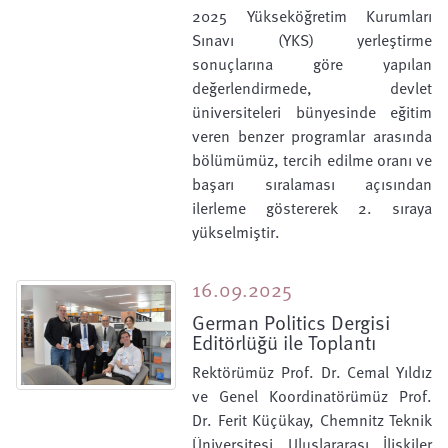
2025 Yükseköğretim Kurumları
Sınavı (YKS) yerleştirme
sonuçlarına göre yapılan
değerlendirmede, devlet
üniversiteleri bünyesinde eğitim
veren benzer programlar arasında
bölümümüz, tercih edilme oranı ve
başarı sıralaması açısından
ilerleme göstererek 2. sıraya
yükselmiştir.
16.09.2025
German Politics Dergisi
Editörlüğü ile Toplantı
Rektörümüz Prof. Dr. Cemal Yıldız
ve Genel Koordinatörümüz Prof.
Dr. Ferit Küçükay, Chemnitz Teknik
Üniversitesi Uluslararası İlişkiler