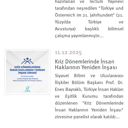
hazırlanan ve Tectum Yayınevi
tarafından neşredilen "Türkiye und
Österreich im 21. Jahrhundert" (21.
Yüzyılda Türkiye ve
Avusturya) başlıklı bilimsel
çalışma yayımlanmıştır...
11.12.2025
Kriz Dönemlerinde İnsan
Haklarının Yeniden İnşası
Siyaset Bilimi ve Uluslararası
İlişkiler Bölüm Başkanı Prof. Dr.
Enes Bayraklı, Türkiye İnsan Hakları
ve Eşitlik Kurumu tarafından
düzenlenen "Kriz Dönemlerinde
İnsan Haklarının Yeniden İnşası"
zirvesine panelist olarak katıldı...