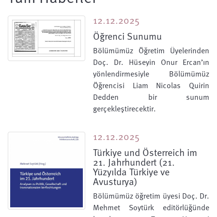
12.12.2025
Öğrenci Sunumu
Bölümümüz Öğretim Üyelerinden
Doç. Dr. Hüseyin Onur Ercan’ın
yönlendirmesiyle Bölümümüz
Öğrencisi Liam Nicolas Quirin
Dedden bir sunum
gerçekleştirecektir.
12.12.2025
Türkiye und Österreich im
21. Jahrhundert (21.
Yüzyılda Türkiye ve
Avusturya)
Bölümümüz öğretim üyesi Doç. Dr.
Mehmet Soytürk editörlüğünde