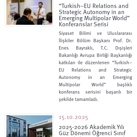
“Turkish–EU Relations and
Strategic Autonomy in an
Emerging Multipolar World”
Konferanslar Serisi
Siyaset Bilimi ve Uluslararası
İlişkiler Bölüm Başkanı Prof. Dr.
Enes Bayraklı, T.C. Dışişleri
Bakanlığı Avrupa Birliği Başkanlığı
katkıları ile düzenlenen “Turkish–
EU Relations and Strategic
Autonomy in an Emerging
Multipolar World” başlıklı
konferans serisini başarılı bir
şekilde tamamladı.
15.10.2025
2025-2026 Akademik Yılı
Güz Dönemi Öğrenci Sınıf