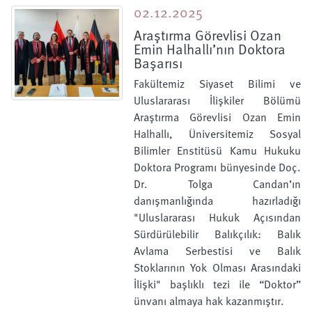
02.12.2025
Araştırma Görevlisi Ozan
Emin Halhallı’nın Doktora
Başarısı
Fakültemiz Siyaset Bilimi ve
Uluslararası İlişkiler Bölümü
Araştırma Görevlisi Ozan Emin
Halhallı, Üniversitemiz Sosyal
Bilimler Enstitüsü Kamu Hukuku
Doktora Programı bünyesinde Doç.
Dr. Tolga Candan’ın
danışmanlığında hazırladığı
"Uluslararası Hukuk Açısından
Sürdürülebilir Balıkçılık: Balık
Avlama Serbestisi ve Balık
Stoklarının Yok Olması Arasındaki
İlişki" başlıklı tezi ile “Doktor”
ünvanı almaya hak kazanmıştır.