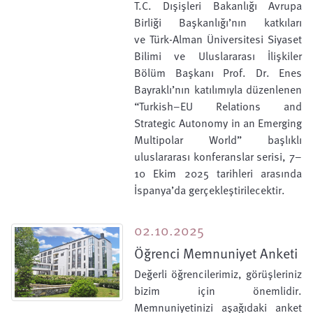
T.C. Dışişleri Bakanlığı Avrupa
Birliği Başkanlığı’nın katkıları
ve Türk-Alman Üniversitesi Siyaset
Bilimi ve Uluslararası İlişkiler
Bölüm Başkanı Prof. Dr. Enes
Bayraklı’nın katılımıyla düzenlenen
“Turkish–EU Relations and
Strategic Autonomy in an Emerging
Multipolar World” başlıklı
uluslararası konferanslar serisi, 7–
10 Ekim 2025 tarihleri arasında
İspanya’da gerçekleştirilecektir.
02.10.2025
Öğrenci Memnuniyet Anketi
Değerli öğrencilerimiz, görüşleriniz
bizim için önemlidir.
Memnuniyetinizi aşağıdaki anket