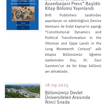
Azaerbaijani Press” Başlıklı
Kitap Bölümü Yayınlandı
Brill Publishers tarafından
yayınlanan ve editörlüğünü Denise
Hermann ile Erdal Kaynar’ın yaptığı
“Constitutional Dynamics and
Political Transformation in the
Ottoman and Qajar Lands in the
Long Nineteenth Century” adlı
kitapta Bölümümüz öğretim
üyelerinden Doç. Dr. Zaur
Gasimov’un da bir kitap bölümü
yer almaktadır.
18.09.2025
Bölümümüz Devlet
Üniversiteleri Arasında
İkinci Sırada