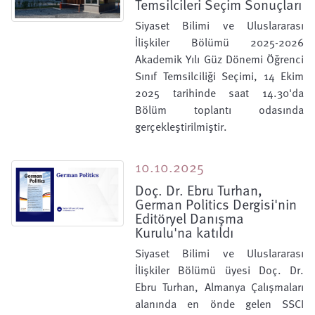
Temsilcileri Seçim Sonuçları
Siyaset Bilimi ve Uluslararası
İlişkiler Bölümü 2025-2026
Akademik Yılı Güz Dönemi Öğrenci
Sınıf Temsilciliği Seçimi, 14 Ekim
2025 tarihinde saat 14.30'da
Bölüm toplantı odasında
gerçekleştirilmiştir.
10.10.2025
Doç. Dr. Ebru Turhan,
German Politics Dergisi'nin
Editöryel Danışma
Kurulu'na katıldı
Siyaset Bilimi ve Uluslararası
İlişkiler Bölümü üyesi Doç. Dr.
Ebru Turhan, Almanya Çalışmaları
alanında en önde gelen SSCI