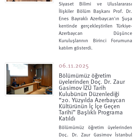
Siyaset Bilimi ve Uluslararası
İlişkiler Bölüm Başkanı Prof. Dr.
Enes Bayraklı Azerbaycan'ın Şuşa
kentinde gerçekleştirilen Türkiye-
Azerbaycan Düşünce
Kuruluşlarının Birinci Forumuna
katılım gösterdi.
06.11.2025
Bölümümüz öğretim
üyelerinden Doç. Dr. Zaur
Gasimov İZÜ Tarih
Kulubünün Düzenlediği
“20. Yüzyılda Azerbaycan
Kültürünün İç İçe Geçen
Tarihi” Başlıklı Programa
Katıldı
Bölümümüz öğretim üyelerinden
Doç. Dr. Zaur Gasimov İstanbul