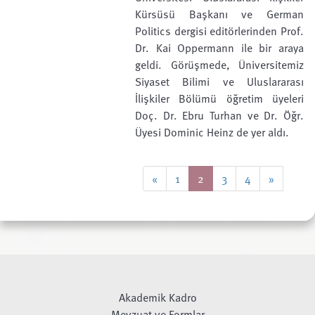
Kürsüsü Başkanı ve German
Politics dergisi editörlerinden Prof.
Dr. Kai Oppermann ile bir araya
geldi. Görüşmede, Üniversitemiz
Siyaset Bilimi ve Uluslararası
İlişkiler Bölümü öğretim üyeleri
Doç. Dr. Ebru Turhan ve Dr. Öğr.
Üyesi Dominic Heinz de yer aldı.
«
1
2
3
4
»
Akademik Kadro
Mevzuat ve Formlar