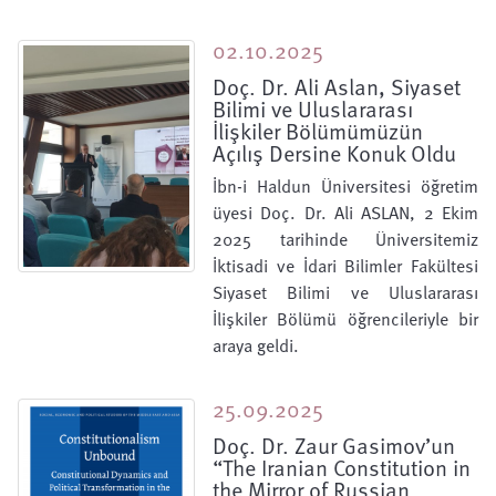
02.10.2025
Doç. Dr. Ali Aslan, Siyaset
Bilimi ve Uluslararası
İlişkiler Bölümümüzün
Açılış Dersine Konuk Oldu
İbn-i Haldun Üniversitesi öğretim
üyesi Doç. Dr. Ali ASLAN, 2 Ekim
2025 tarihinde Üniversitemiz
İktisadi ve İdari Bilimler Fakültesi
Siyaset Bilimi ve Uluslararası
İlişkiler Bölümü öğrencileriyle bir
araya geldi.
25.09.2025
Doç. Dr. Zaur Gasimov’un
“The Iranian Constitution in
the Mirror of Russian