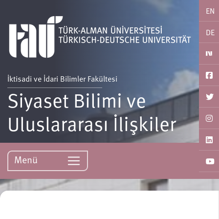
EN
DE
İktisadi ve İdari Bilimler Fakültesi
Siyaset Bilimi ve
Uluslararası İlişkiler
Menü