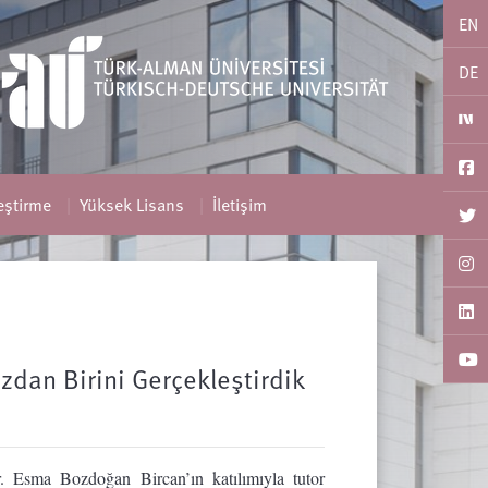
EN
DE
leştirme
Yüksek Lisans
İletişim
ızdan Birini Gerçekleştirdik
Esma Bozdoğan Bircan’ın katılımıyla tutor