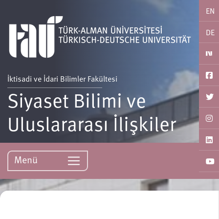
EN
DE
İktisadi ve İdari Bilimler Fakültesi
Siyaset Bilimi ve
Uluslararası İlişkiler
Menü