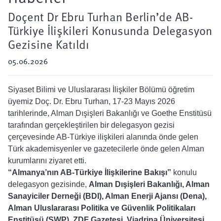
Doçent Dr Ebru Turhan Berlin’de AB-
Türkiye İlişkileri Konusunda Delegasyon
Gezisine Katıldı
05.06.2026
Siyaset Bilimi ve Uluslararası İlişkiler Bölümü öğretim
üyemiz Doç. Dr. Ebru Turhan, 17-23 Mayıs 2026
tarihlerinde, Alman Dışişleri Bakanlığı ve Goethe Enstitüsü
tarafından gerçekleştirilen bir delegasyon gezisi
çerçevesinde AB-Türkiye ilişkileri alanında önde gelen
Türk akademisyenler ve gazetecilerle önde gelen Alman
kurumlarını ziyaret etti.
“Almanya’nın AB-Türkiye İlişkilerine Bakışı”
konulu
delegasyon gezisinde,
Alman Dışişleri Bakanlığı, Alman
Sanayiciler Derneği (BDI), Alman Enerji Ajansı (Dena),
Alman Uluslararası Politika ve Güvenlik Politikaları
Enstitüsü (SWP), ZDF Gazetesi, Viadrina Üniversitesi,