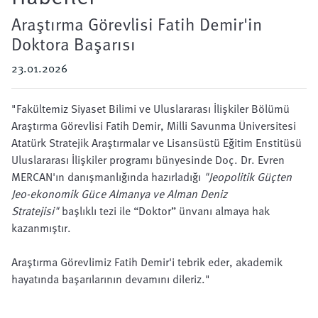
Araştırma Görevlisi Fatih Demir'in
Doktora Başarısı
23.01.2026
"Fakültemiz Siyaset Bilimi ve Uluslararası İlişkiler Bölümü
Araştırma Görevlisi Fatih Demir, Milli Savunma Üniversitesi
Atatürk Stratejik Araştırmalar ve Lisansüstü Eğitim Enstitüsü
Uluslararası İlişkiler programı bünyesinde Doç. Dr. Evren
MERCAN'ın danışmanlığında hazırladığı
"Jeopolitik Güçten
Jeo-ekonomik Güce Almanya ve Alman Deniz
Stratejisi"
başlıklı tezi ile “Doktor” ünvanı almaya hak
kazanmıştır.
Araştırma Görevlimiz Fatih Demir'i tebrik eder, akademik
hayatında başarılarının devamını dileriz."