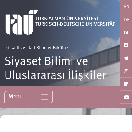
EN
DE
İktisadi ve İdari Bilimler Fakültesi
Siyaset Bilimi ve
Uluslararası İlişkiler
Menü